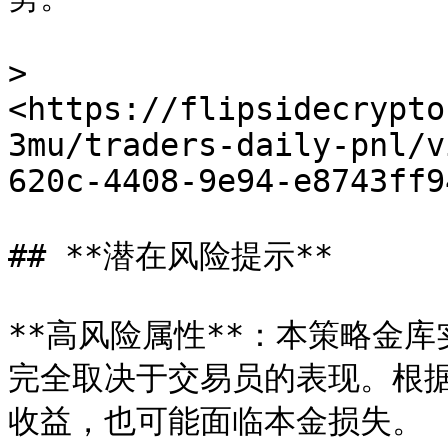
> 
<https://flipsidecrypto
3mu/traders-daily-pnl/v
620c-4408-9e94-e8743ff9
## **潜在风险提示**

**高风险属性**：本策略金
完全取决于交易员的表现。根
收益，也可能面临本金损失。
