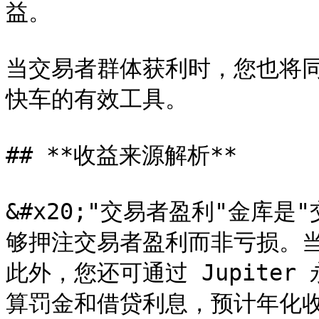
益。

当交易者群体获利时，您也将同
快车的有效工具。

## **收益来源解析**

&#x20;"交易者盈利"金库
够押注交易者盈利而非亏损。当
此外，您还可通过 Jupiter
算罚金和借贷利息，预计年化收益率