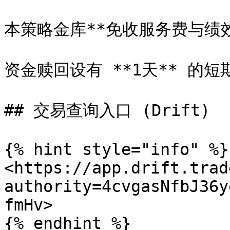
本策略金库**免收服务费与绩效
资金赎回设有 **1天** 的短
## 交易查询入口 (Drift)

{% hint style="info" %}

<https://app.drift.trad
authority=4cvgasNfbJ36y
fmHv>

{% endhint %}
