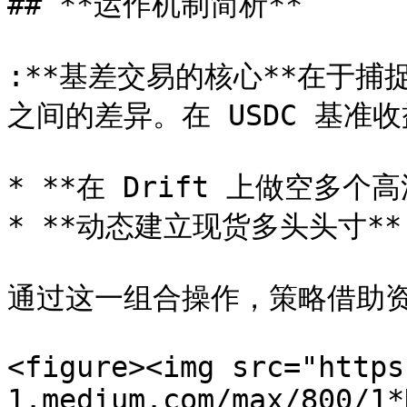
## **运作机制简析**

:**基差交易的核心**在于捕捉
之间的差异。在 USDC 基准
* **在 Drift 上做空多个
* **动态建立现货多头头寸**

通过这一组合操作，策略借助资
<figure><img src="https
1.medium.com/max/800/1*