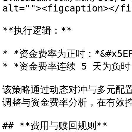
alt=""><figcaption></fi
**执行逻辑：**

* *资金费率为正时：*&#x5E
* *资金费率连续 5 天为负时：
该策略通过动态对冲与多元配
调整与资金费率分析，在有效控
## **费用与赎回规则**
