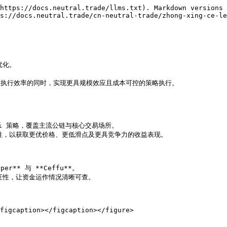
https://docs.neutral.trade/llms.txt). Markdown versions 
s://docs.neutral.trade/cn-neutral-trade/zhong-xing-ce-le
化。



证执行效率的同时，实现更具规模效应且成本可控的策略执行。

eFi 策略，覆盖主流公链与核心交易场所。

性，以获取更优价格、更低滑点及更具竞争力的收益表现。

* 与 **Ceffu**。

性，让资金运作情况清晰可查。

figcaption></figcaption></figure>
